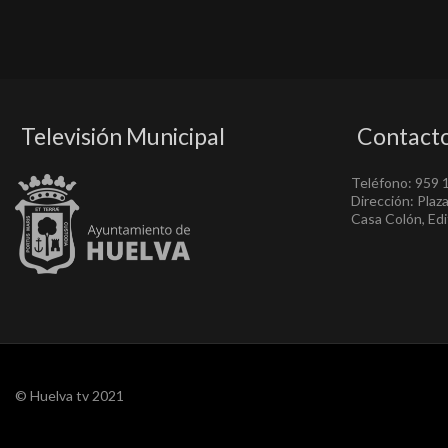
Televisión Municipal
Contact
Teléfono: 959 
Dirección: Plaz
Casa Colón, Edif
© Huelva tv 2021