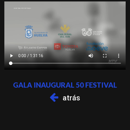
GALA INAUGURAL 50 FESTIVAL
atrás