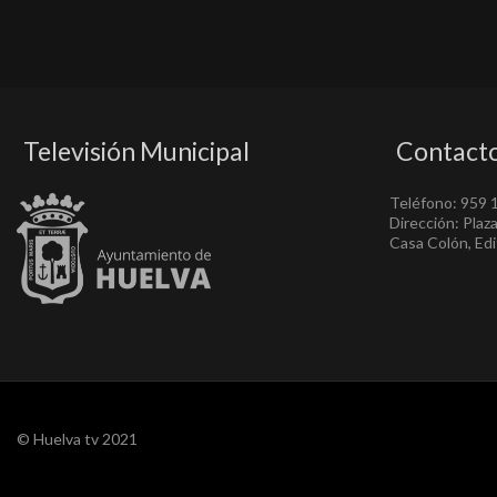
Televisión Municipal
Contact
Teléfono: 959 
Dirección: Plaz
Casa Colón, Edif
© Huelva tv 2021