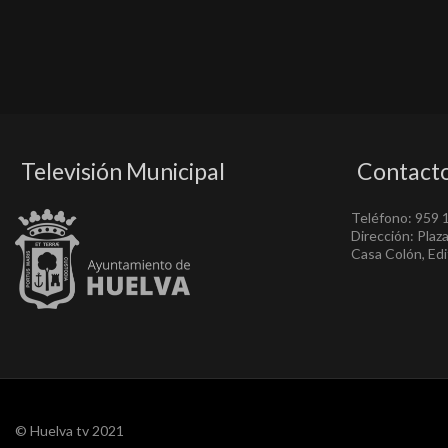
Televisión Municipal
Contact
Teléfono: 959 
Dirección: Plaz
Casa Colón, Edif
© Huelva tv 2021