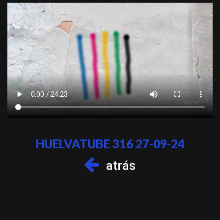
HUELVATUBE 316 27-09-24
atrás