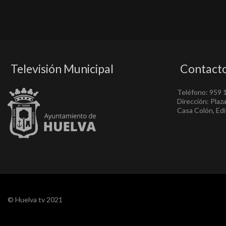
Televisión Municipal
Contact
Teléfono: 959 
Dirección: Plaz
Casa Colón, Edif
© Huelva tv 2021