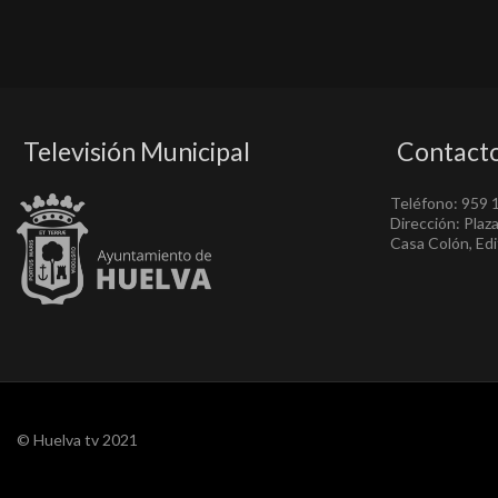
Televisión Municipal
Contact
Teléfono: 959 
Dirección: Plaz
Casa Colón, Edif
© Huelva tv 2021