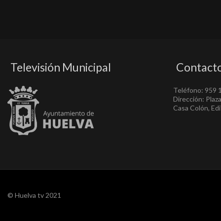
Televisión Municipal
Contact
Teléfono: 959 
Dirección: Plaz
Casa Colón, Edif
© Huelva tv 2021