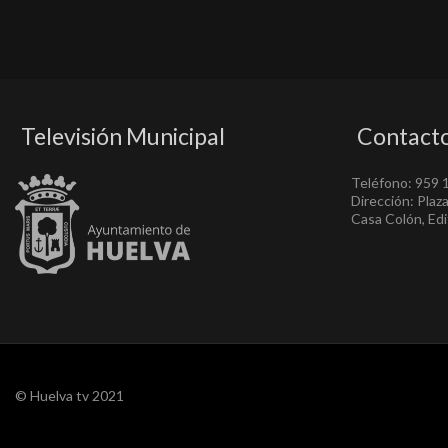
Televisión Municipal
Contact
Teléfono: 959 
Dirección: Plaz
Casa Colón, Edif
© Huelva tv 2021