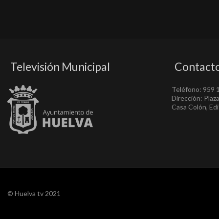
Televisión Municipal
Contact
Teléfono: 959 
Dirección: Plaz
Casa Colón, Edif
© Huelva tv 2021