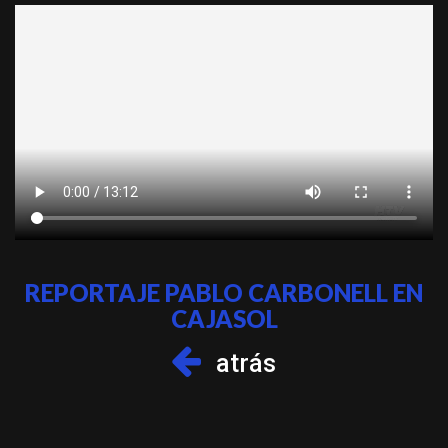
REPORTAJE PABLO CARBONELL EN
CAJASOL
atrás