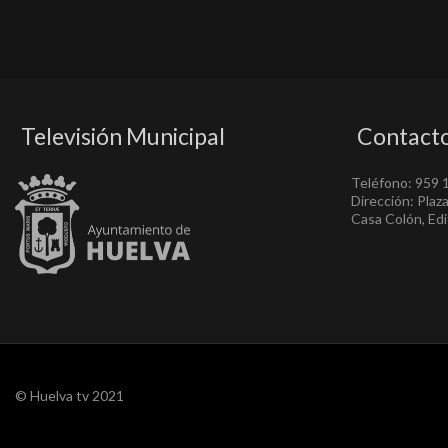
Televisión Municipal
Contact
Teléfono: 959 
Dirección: Plaz
Casa Colón, Edif
© Huelva tv 2021