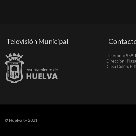
Televisión Municipal
Contact
Teléfono: 959 
Dirección: Plaz
Casa Colón, Edif
© Huelva tv 2021