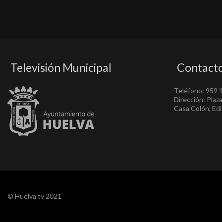
Televisión Municipal
Contact
Teléfono: 959 
Dirección: Plaz
Casa Colón, Edif
© Huelva tv 2021