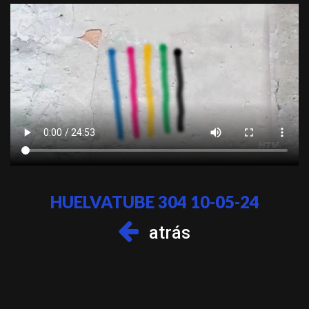
HUELVATUBE 304 10-05-24
atrás