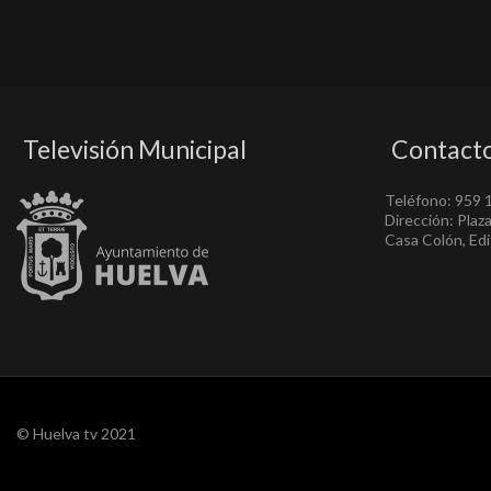
Televisión Municipal
Contact
Teléfono: 959 
Dirección: Plaz
Casa Colón, Edif
© Huelva tv 2021