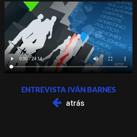
ENTREVISTA IVÁN BARNES
atrás