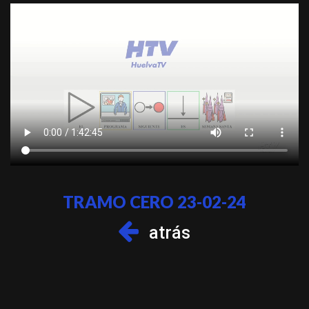
TRAMO CERO 23-02-24
atrás