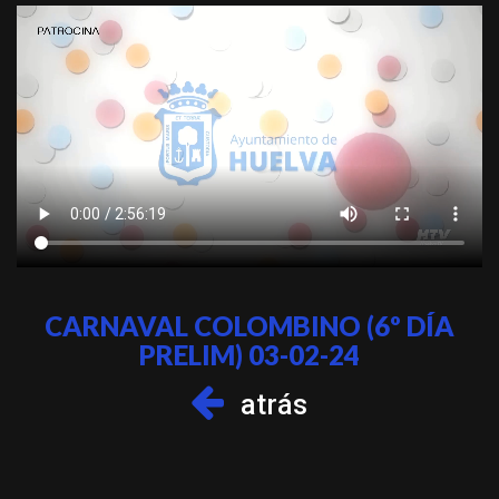
CARNAVAL COLOMBINO (6º DÍA
PRELIM) 03-02-24
atrás