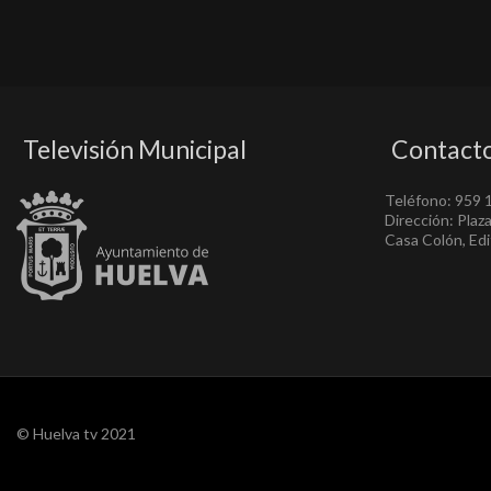
Televisión Municipal
Contact
Teléfono: 959 
Dirección: Plaz
Casa Colón, Edif
© Huelva tv 2021