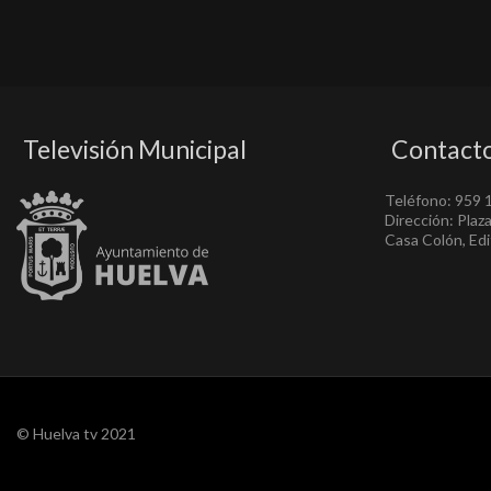
Televisión Municipal
Contact
Teléfono: 959 
Dirección: Plaz
Casa Colón, Edif
© Huelva tv 2021