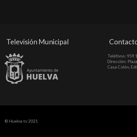
Televisión Municipal
Contact
Teléfono: 959 
Dirección: Plaz
Casa Colón, Edif
© Huelva tv 2021