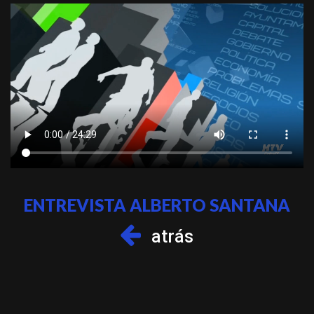
ENTREVISTA ALBERTO SANTANA
atrás