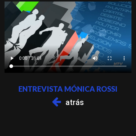
ENTREVISTA MÓNICA ROSSI
atrás