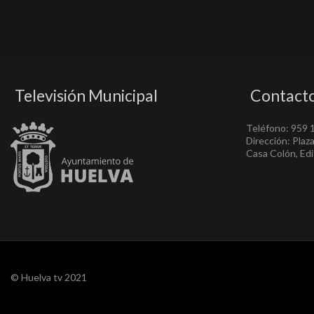
Televisión Municipal
Contact
Teléfono: 959 
Dirección: Plaz
Casa Colón, Edif
© Huelva tv 2021