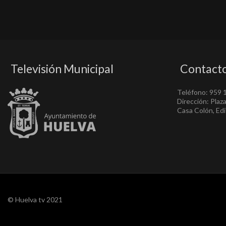
Televisión Municipal
Contact
Teléfono: 959 
Dirección: Plaz
Casa Colón, Edif
© Huelva tv 2021