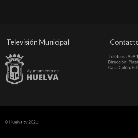
Televisión Municipal
Contact
Teléfono: 959 
Dirección: Plaz
Casa Colón, Edif
© Huelva tv 2021