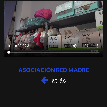
ASOCIACIÓN RED MADRE
atrás