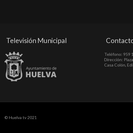
Televisión Municipal
Contact
Teléfono: 959 
Dirección: Plaz
Casa Colón, Edif
© Huelva tv 2021