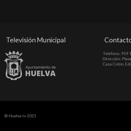
Televisión Municipal
Contact
Teléfono: 959 
Dirección: Plaz
Casa Colón, Edif
© Huelva tv 2021