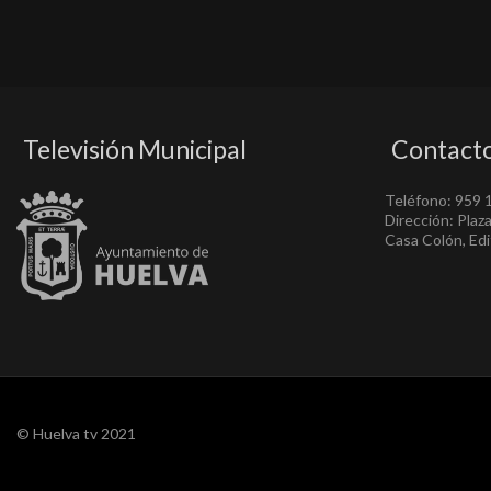
Televisión Municipal
Contact
Teléfono: 959 
Dirección: Plaz
Casa Colón, Edif
© Huelva tv 2021