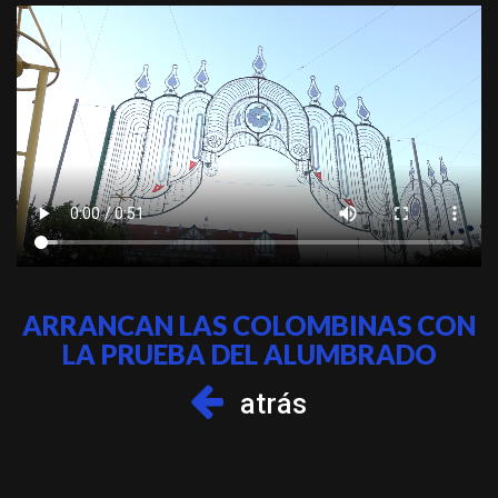
ARRANCAN LAS COLOMBINAS CON
LA PRUEBA DEL ALUMBRADO
atrás