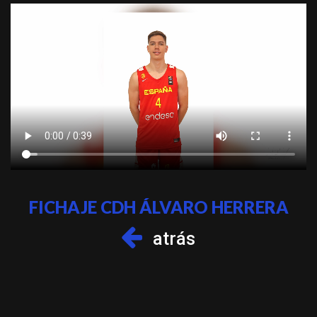
FICHAJE CDH ÁLVARO HERRERA
atrás