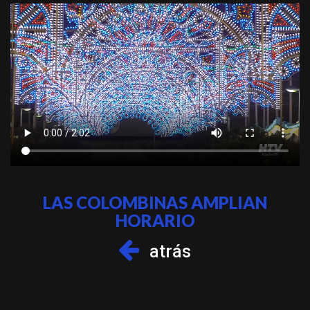
LAS COLOMBINAS AMPLIAN
HORARIO
atrás