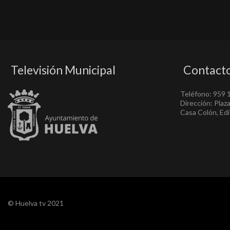
Televisión Municipal
Contact
Teléfono: 959 
Dirección: Plaz
Casa Colón, Edif
© Huelva tv 2021