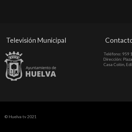
Televisión Municipal
Contact
Teléfono: 959 
Dirección: Plaz
Casa Colón, Edif
© Huelva tv 2021