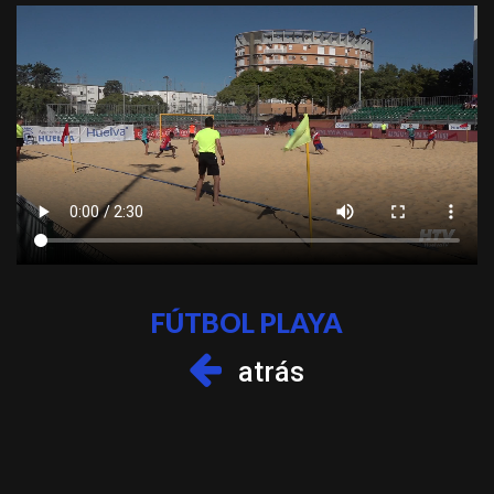
FÚTBOL PLAYA
atrás