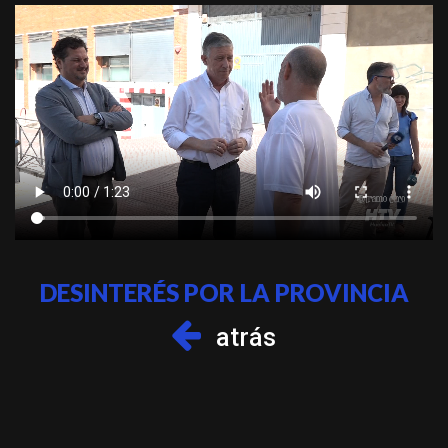
DESINTERÉS POR LA PROVINCIA
atrás