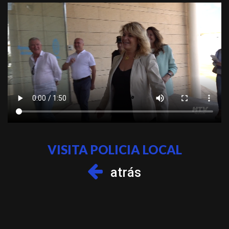
VISITA POLICIA LOCAL
atrás