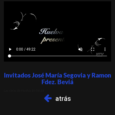
Invitados José María Segovia y Ramon
Fdez. Beviá
Las caras de Huelva 16-06-23
atrás