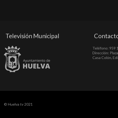
Televisión Municipal
Contact
Teléfono: 959 
Dirección: Plaz
Casa Colón, Edif
© Huelva tv 2021