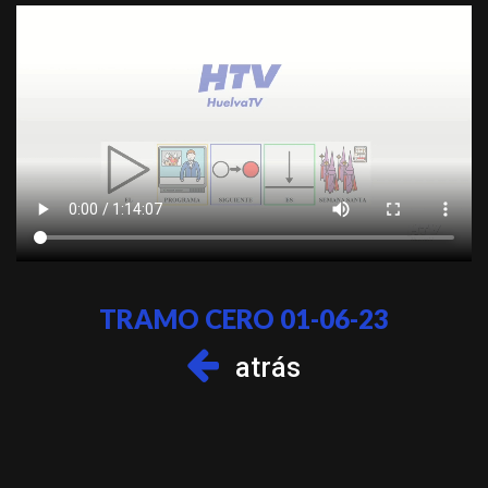
TRAMO CERO 01-06-23
atrás