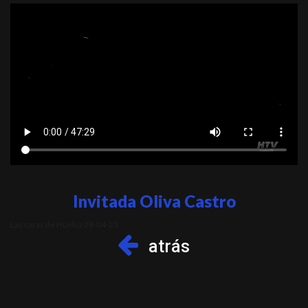
Invitada Oliva Castro
Las caras de Huelva 28-04-23
atrás