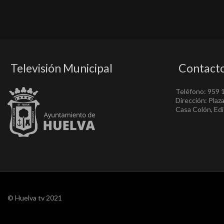
Televisión Municipal
Contact
Teléfono: 959 
Dirección: Plaz
Casa Colón, Edif
© Huelva tv 2021