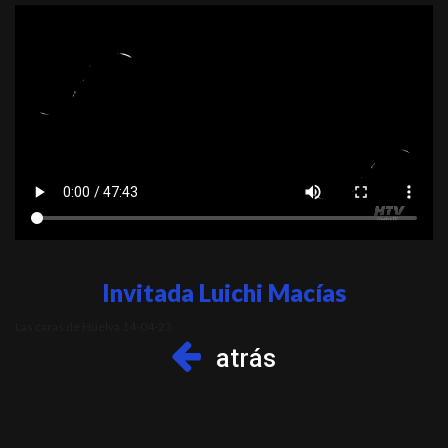
Invitada Luichi Macías
Las caras de Huelva 14-04-23
atrás