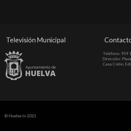
Televisión Municipal
Contact
Teléfono: 959 
Dirección: Plaz
Casa Colón, Edif
© Huelva tv 2021