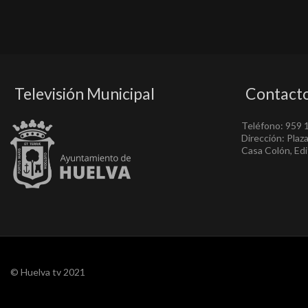
Televisión Municipal
Contact
Teléfono: 959 
Dirección: Plaz
Casa Colón, Edif
© Huelva tv 2021