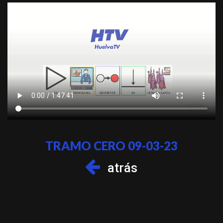
TRAMO CERO 09-03-23
atrás