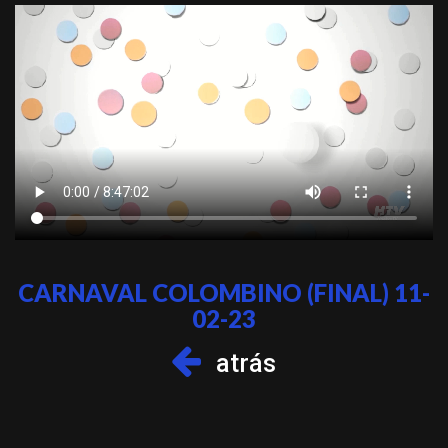
CARNAVAL COLOMBINO (FINAL) 11-
02-23
atrás