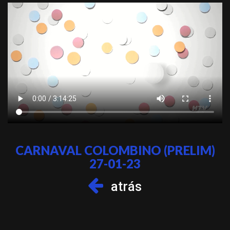
CARNAVAL COLOMBINO (PRELIM)
27-01-23
atrás